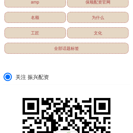
amp
保顺配资官网
名额
为什么
工匠
文化
全部话题标签
关注 振兴配资