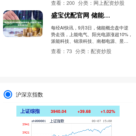
查看：
200
分类：
网上配资炒股
交行的业绩....
盛宝优配官网 储能概念逆势走强 上能电气、阳光电源涨超10%
每经AI快讯，9月3日，储能概念盘中逆
势走强，上能电气、阳光电源涨超10%，
派能科技、锦浪科技、南都电源、昱能
科技等跟涨。....
查看：
73
分类：
配资炒股
沪深京指数
上证综指
3940.04
+39.68
+1.02%