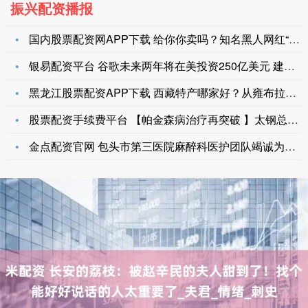
振兴配资播报
国内股票配资网APP下载 给你你卖吗？知名黑人网红“无语哥”
银易配资平台 谷歌未来两年将在美投资250亿美元 建设数据中
黑龙江股票配资APP下载 西藏特产哪家好？从雍布拉康金线到阿
股票配资手续费平台 【帕金森病治疗再突破 】太钢总医院神经外
金点配资官网 包头市第三医院麻醉科医护团队竭诚为您服务_手术