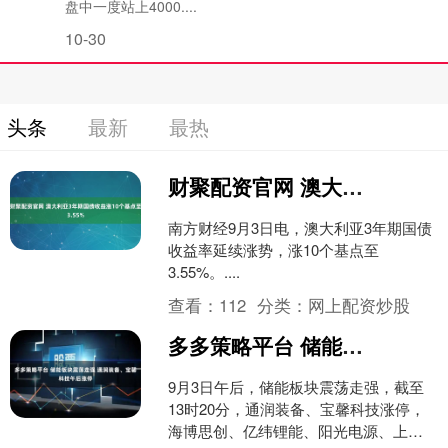
盘中一度站上4000....
10-30
头条
最新
最热
财聚配资官网 澳大利亚3年期国债收益涨10个基点至3.55%
南方财经9月3日电，澳大利亚3年期国债
收益率延续涨势，涨10个基点至
3.55%。....
查看：
112
分类：
网上配资炒股
多多策略平台 储能板块震荡走强 通润装备、宝馨科技午后涨停
9月3日午后，储能板块震荡走强，截至
13时20分，通润装备、宝馨科技涨停，
海博思创、亿纬锂能、阳光电源、上能